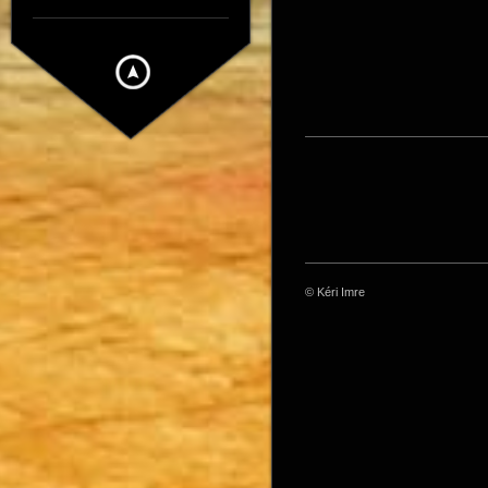
© Kéri Imre